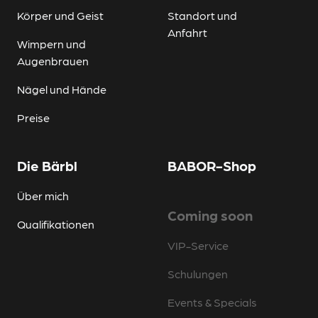
Körper und Geist
Standort und
Anfahrt
Wimpern und
Augenbrauen
Nägel und Hände
Preise
Die Bärbl
BABOR-Shop
Über mich
Coming soon
Qualifikationen
VIP-Service
Schulungen
Events & Specials